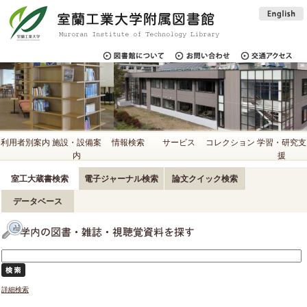
利用者別案内
施設・設備案
情報検索
サービス
コレクション
学習・研究支
内
援
室工大蔵書検索
電子ジャーナル検索
論文クイック検索
データベース
詳細検索