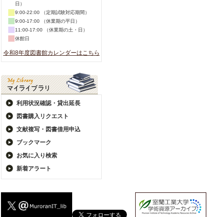
日）
9:00-22:00 （定期試験対応期間）
9:00-17:00 （休業期の平日）
11:00-17:00 （休業期の土・日）
休館日
令和8年度図書館カレンダーはこちら
利用状況確認・貸出延長
図書購入リクエスト
文献複写・図書借用申込
ブックマーク
お気に入り検索
新着アラート