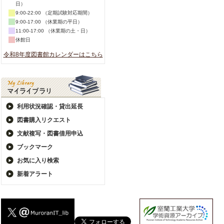
日）
9:00-22:00 （定期試験対応期間）
9:00-17:00 （休業期の平日）
11:00-17:00 （休業期の土・日）
休館日
令和8年度図書館カレンダーはこちら
利用状況確認・貸出延長
図書購入リクエスト
文献複写・図書借用申込
ブックマーク
お気に入り検索
新着アラート