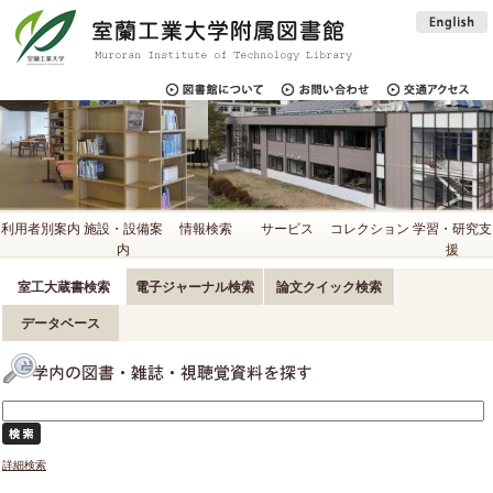
利用者別案内
施設・設備案
情報検索
サービス
コレクション
学習・研究支
内
援
室工大蔵書検索
電子ジャーナル検索
論文クイック検索
データベース
詳細検索