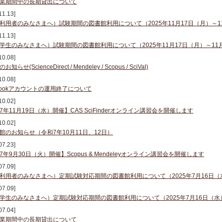
業期間中の長期貸出について
11.13]
利用者のみなさまへ）試験期間の図書館利用について（2025年11月17日（月）～1
11.13]
学生のみなさまへ）試験期間の図書館利用について（2025年11月17日（月）～11
10.08]
知らせ(ScienceDirect / Mendeley / Scopus / SciVal)
10.08]
ebookアカウントの運用終了について
10.02]
7年11月19日（水）開催】CAS SciFinderオンライン講習会を開催します
10.02]
館のお知らせ（令和7年10月11日、12日）
07.23]
7年9月30日（火）開催】Scopus & Mendeleyオンライン講習会を開催します
07.09]
利用者のみなさまへ）定期試験対応期間の図書館利用について（2025年7月16日（
07.09]
学生のみなさまへ）定期試験対応期間の図書館利用について（2025年7月16日（水
07.04]
業期間中の長期貸出について