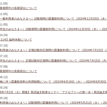
11.05]
業期間中の長期貸出について
11.05]
一般利用者のみなさまへ）試験期間の図書館利用について（2024年11月20日（水）～
11.05]
学生のみなさまへ）試験期間の図書館利用について（2024年11月20日（水）～202
10.24]
3,11/4】臨時休館について
07.10]
利用者のみなさまへ）定期試験対応期間の図書館利用について（2024年7月15日（月
07.10]
学生のみなさまへ）定期試験対応期間の図書館利用について（2024年7月15日（月）
07.09]
業期間中の長期貸出について
06.12]
検に伴う図書館資料の利用制限について（2024年6月18日（火）～2024年8月30
05.24]
6年7月2日（火）開催】英語論文執筆セミナー「アクセプトへの第一歩！英語論文執
05.16]
利用者のみなさまへ）試験期間の図書館利用について（2024年5月21日（火）～20