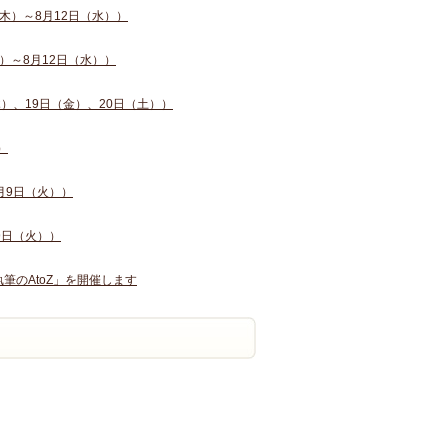
木）～8月12日（水））
）～8月12日（水））
）、19日（金）、20日（土））
）
月9日（火））
9日（火））
筆のAtoZ」を開催します