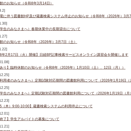
館のお知らせ（令和8年3月14日）
3.2]
電に伴う図書館HP及び蔵書検索システム停止のお知らせ（令和8年（2026年）3月7
1.30]
学生のみなさまへ）春期休業中の長期貸出について
1.27]
館のお知らせ（令和8年（2026年）3月7日（土）
1.22]
8年2月17日（火）開催】日経BP記事検索サービスオンライン講習会を開催します
01.08]
あり】臨時休館のお知らせ（令和8年（2026年）1月10日（土）、12日（月））
12.25]
利用者のみなさまへ）定期試験対応期間の図書館利用について（2026年1月19日（
12.25]
学生のみなさまへ）定期試験対応期間の図書館利用について（2026年1月19日（月
12.23]
/25（木）9:00-10:00】蔵書検索システムの利用停止について
12.01]
終了】学生アルバイトの募集について
11.21]