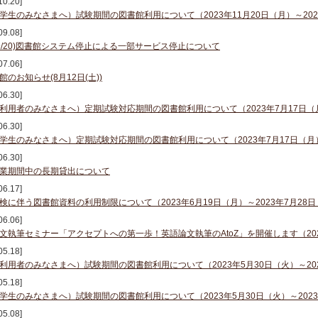
10.20]
学生のみなさまへ）試験期間の図書館利用について（2023年11月20日（月）～202
09.08]
19,9/20)図書館システム停止による一部サービス停止について
07.06]
館のお知らせ(8月12日(土))
06.30]
利用者のみなさまへ）定期試験対応期間の図書館利用について（2023年7月17日（月
06.30]
学生のみなさまへ）定期試験対応期間の図書館利用について（2023年7月17日（月）
06.30]
業期間中の長期貸出について
06.17]
検に伴う図書館資料の利用制限について（2023年6月19日（月）～2023年7月28
06.06]
文執筆セミナー「アクセプトへの第一歩！英語論文執筆のAtoZ」を開催します（2023
05.18]
利用者のみなさまへ）試験期間の図書館利用について（2023年5月30日（火）～20
05.18]
学生のみなさまへ）試験期間の図書館利用について（2023年5月30日（火）～202
05.08]