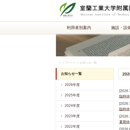
利用者別案内
施設・設
トップページ
>
お知らせ一覧
お知らせ一覧
20
2026年度
[2026.
2025年度
臨時休
[2026.
2024年度
臨時休
2023年度
[2026.
夏期休
2022年度
[2026.