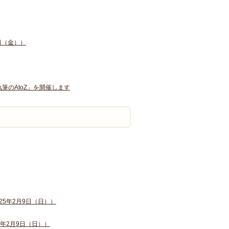
日（金））
筆のAtoZ」を開催します
25年2月9日（日））
5年2月9日（日））