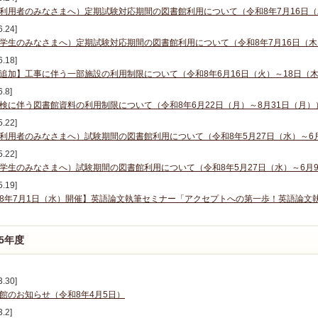
利用者のみなさまへ）定期試験対応期間の図書館利用について（令和8年7月16日（
6.24]
学生のみなさまへ）定期試験対応期間の図書館利用について（令和8年7月16日（木
6.18]
追加】工事に伴う一部施設の利用制限について（令和8年6月16日（火）～18日（木
6.8]
検に伴う図書館資料の利用制限について（令和8年6月22日（月）～8月31日（月）
5.22]
利用者のみなさまへ）試験期間の図書館利用について（令和8年5月27日（水）～6
5.22]
学生のみなさまへ）試験期間の図書館利用について（令和8年5月27日（水）～6月
5.19]
8年7月1日（水）開催】英語論文執筆セミナー「アクセプトへの第一歩！英語論文執
25年度
3.30]
館のお知らせ（令和8年4月5日）
3.2]