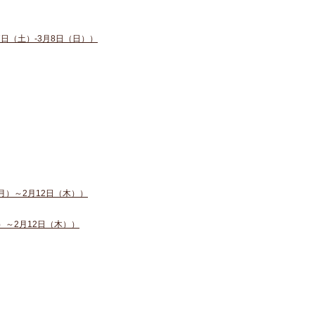
日（土）-3月8日（日））
月）～2月12日（木））
）～2月12日（木））