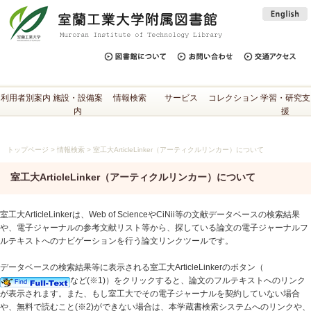
利用者別案内
施設・設備案
情報検索
サービス
コレクション
学習・研究支
内
援
トップページ
>
情報検索
>
室工大ArticleLinker（アーティクルリンカー）について
室工大ArticleLinker（アーティクルリンカー）について
室工大ArticleLinkerは、Web of ScienceやCiNii等の文献データベースの検索結果
や、電子ジャーナルの参考文献リスト等から、探している論文の電子ジャーナルフ
ルテキストへのナビゲーションを行う論文リンクツールです。
データベースの検索結果等に表示される室工大ArticleLinkerのボタン（
など(※1)）をクリックすると、論文のフルテキストへのリンク
が表示されます。また、もし室工大でその電子ジャーナルを契約していない場合
や、無料で読むこと(※2)ができない場合は、本学蔵書検索システムへのリンクや、