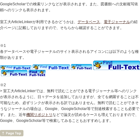
GoogleScholarでの検索リンクなどが表示されます。また、図書館への文献複写依
頼へのリンクも表示されます。
室工大ArticleLinkerが利用できるかどうかは、
データベース
、
電子ジャーナル
の紹
介ページに記載しておりますので、そちらから確認することができます。
※1
各データベースや電子ジャーナルのサイト表示されるアイコンには以下のような種
類があります。
※2
> 室工大ArticleLinkerでは、無料で読むことができる電子ジャーナル等へのリンク
が表示されるように、日々データを追加しておりますが、全てを網羅することは不
可能なため、必ずリンクが表示される訳ではありません。無料で読むことができそ
うなジャーナルの場合は、Google、GoogleScholar等で別途検索することも必要で
す。また、近年
機関リポジトリ
などで論文が読めるケースも増えておりますので、
Google、GoogleScholar等で検索してみることもおすすめします。